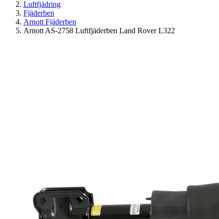
Luftfjädring
Fjäderben
Arnott Fjäderben
Arnott AS-2758 Luftfjäderben Land Rover L322