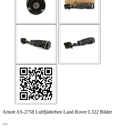
Arnott AS-2758 Luftfjäderben Land Rover L322 Bilder