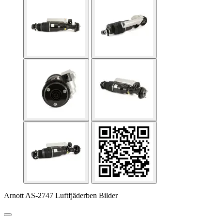
Arnott AS-2747 Luftfjäderben Bilder