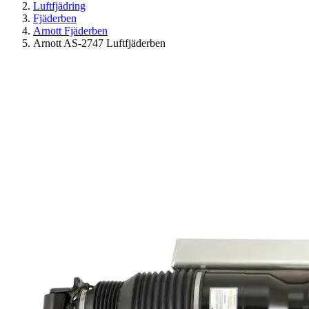
Luftfjädring
Fjäderben
Arnott Fjäderben
Arnott AS-2747 Luftfjäderben