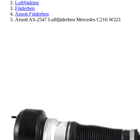
Luftfjädring
Fjäderben
Arnott Fjäderben
Arnott AS-2547 Luftfjäderben Mercedes C216 W221