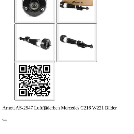
Arnott AS-2547 Luftfjäderben Mercedes C216 W221 Bilder