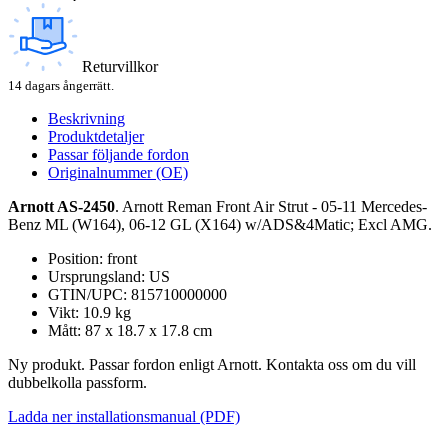
Returvillkor
14 dagars ångerrätt.
Beskrivning
Produktdetaljer
Passar följande fordon
Originalnummer (OE)
Arnott AS-2450
. Arnott Reman Front Air Strut - 05-11 Mercedes-
Benz ML (W164), 06-12 GL (X164) w/ADS&4Matic; Excl AMG.
Position: front
Ursprungsland: US
GTIN/UPC: 815710000000
Vikt: 10.9 kg
Mått: 87 x 18.7 x 17.8 cm
Ny produkt. Passar fordon enligt Arnott. Kontakta oss om du vill
dubbelkolla passform.
Ladda ner installationsmanual (PDF)