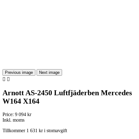
Previous image
Next image


Arnott AS-2450 Luftfjäderben Mercedes
W164 X164
Price:
9 094 kr
Inkl. moms
Tillkommer 1 631 kr i stomavgift