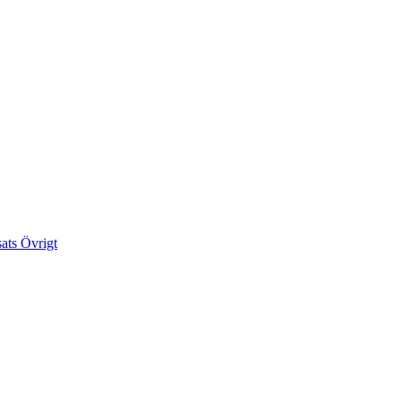
sats
Övrigt