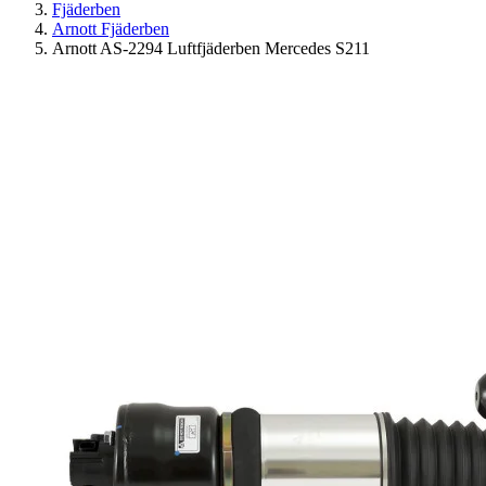
Fjäderben
Arnott Fjäderben
Arnott AS-2294 Luftfjäderben Mercedes S211