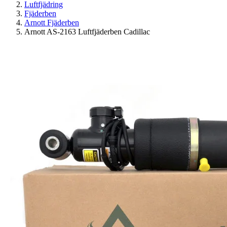
Luftfjädring
Fjäderben
Arnott Fjäderben
Arnott AS-2163 Luftfjäderben Cadillac