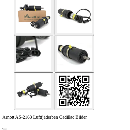
Arnott AS-2163 Luftfjäderben Cadillac Bilder